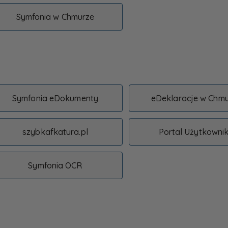
Symfonia w Chmurze
Symfonia eDokumenty
eDeklaracje w Chm
szybkafkatura.pl
Portal Użytkowni
Symfonia OCR