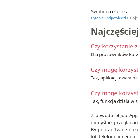
Symfonia eTeczka
Pytania i odpowiedzi
> Najc
Najczęście
Czy korzystanie z 
Dla pracowników korzys
Czy mogę korzysta
Tak, aplikacji działa 
Czy mogę korzysta
Tak, funkcja działa w
Z powodu błędu Apple
domyślnej przeglądarc
By pobrać Twoje doku
lub telefonu innego p