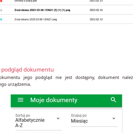
ię podgląd dokumentu
dokumentu jego podgląd nie jest dostępny, dokument należ
ego urządzenia.