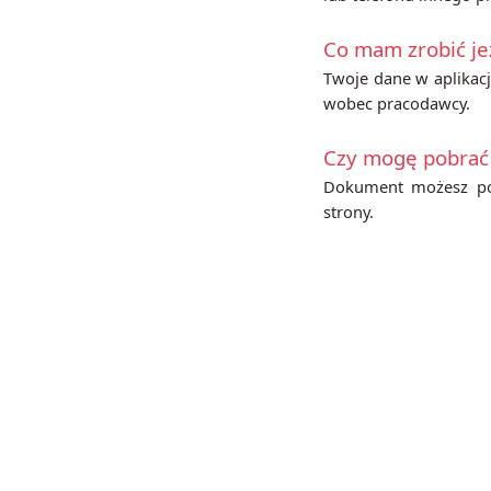
Co mam zrobić je
Twoje dane w aplikac
wobec pracodawcy.
Czy mogę pobrać
Dokument możesz pob
strony.