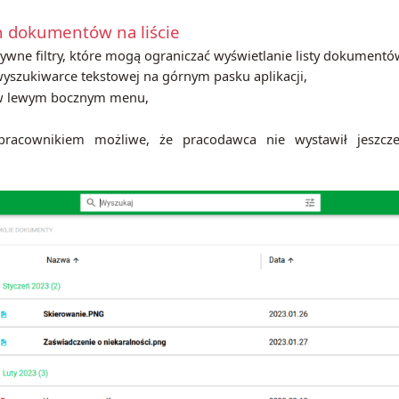
 dokumentów na liście
tywne filtry, które mogą ograniczać wyświetlanie listy dokumentó
w wyszukiwarce tekstowej na górnym pasku aplikacji,
 w lewym bocznym menu,
pracownikiem możliwe, że pracodawca nie wystawił jeszcz