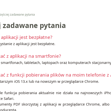
zęściej zadawane pytania
j zadawane pytania
aplikacji jest bezpłatne?
tanie z aplikacji jest bezpłatne.
ć z aplikacji na smartfonie?
na smartfonach, tabletach, laptopach oraz komputerach stacjonarn
ć z funkcji pobierania plików na moim telefonie z
 starszym iOS 13.x lub na nowszym w przeglądarce Chrome.
 funkcja pobierania aktualnie nie działa na najnowszych iPh
e Safari.
menty PDF skorzystaj z aplikacji w przeglądarce Chrome, alb
roducenta.