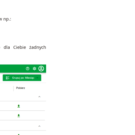
w np.:
e dla Ciebie żadnych