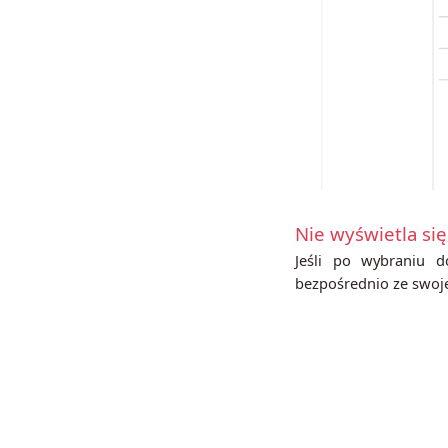
Nie wyświetla s
Jeśli po wybraniu 
bezpośrednio ze swoj