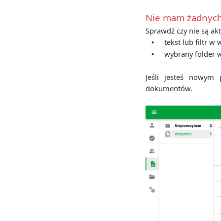
Nie mam żadnych
Sprawdź czy nie są ak
tekst lub filtr 
•
wybrany folder
•
Jeśli jesteś nowym 
dokumentów.