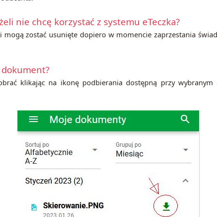
żeli nie chcę korzystać z systemu eTeczka?
ji mogą zostać usunięte dopiero w momencie zaprzestania świad
 dokument?
rać klikając na ikonę podbierania dostępną przy wybranym